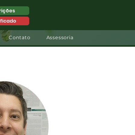
rições
ificado
Contato
Assessoria