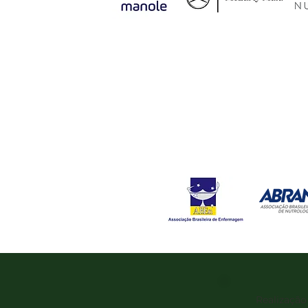
Realização