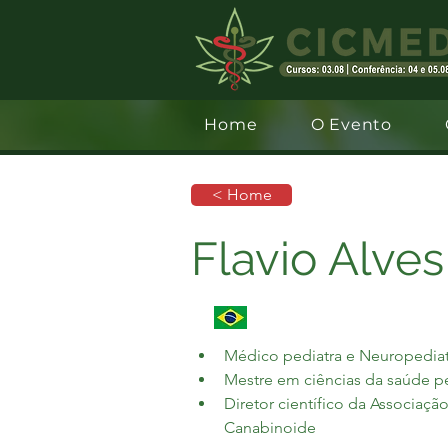
Home
O Evento
< Home
Flavio Alves
Médico pediatra e Neuropedia
Mestre em ciências da saúde 
Diretor científico da Associaç
Canabinoide