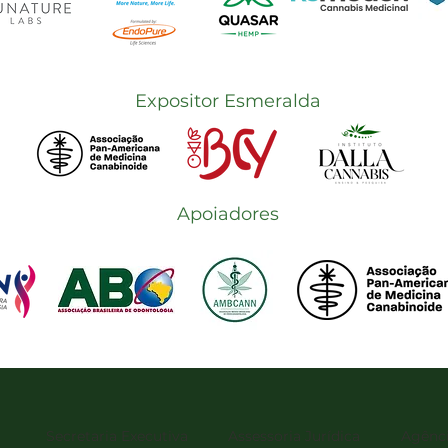
Expositor Esmeralda
Apoiadores
Secretaria Executiva
Assessoria Jurídica
Agênci