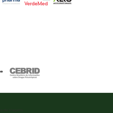
a de Viagens