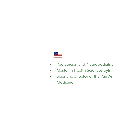
Pediatrician and Neuropediatr
Master in Health Sciences byfm
Scientific director of the Pan-
Medicine