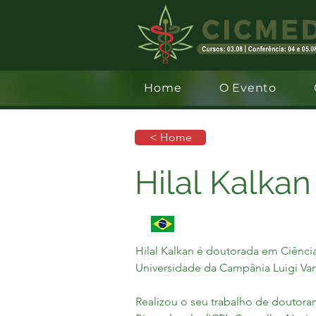
Home
O Evento
< Home
Hilal Kalkan
Hilal Kalkan é doutorada em Ciência
Universidade da Campânia Luigi Vanv
Realizou o seu trabalho de doutora