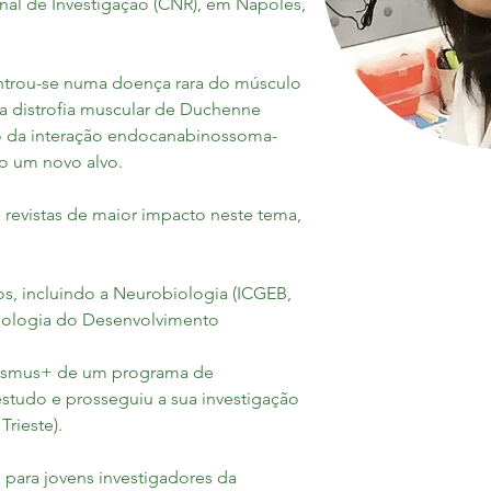
nal de Investigação (CNR), em Nápoles, 
trou-se numa doença rara do músculo 
a distrofia muscular de Duchenne 
o da interação endocanabinossoma-
o um novo alvo.
 revistas de maior impacto neste tema, 
os, incluindo a Neurobiologia (ICGEB, 
 Biologia do Desenvolvimento
asmus+ de um programa de 
studo e prosseguiu a sua investigação 
rieste).
para jovens investigadores da 