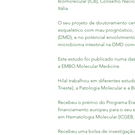
Biomolecular (ICB), Conselho Nacio
Itália
O seu projeto de doutoramento cen
esquelético com mau prognóstico, 
(DMD), e no potencial envolviment
microbioma intestinal na DMD com
Este estudo foi publicado numa das
a EMBO Molecular Medicine
Hilal trabalhou em diferentes estud
Trieste), a Patologia Molecular e a
Recebeu o prémio do Programa Er
financiamento europeu para o seu e
em Hematologia Molecular (ICGEB, T
Recebeu uma bolsa de investigação 