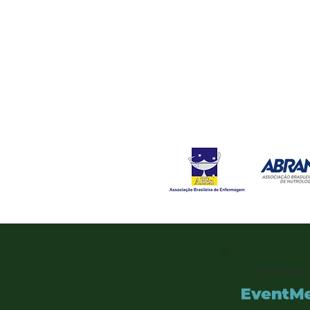
Realização