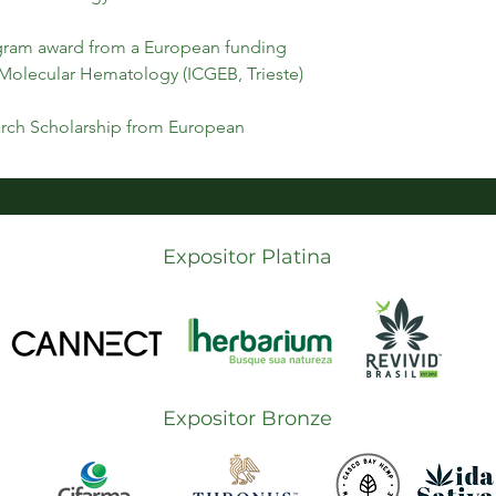
gram award from a European funding 
Molecular Hematology (ICGEB, Trieste)
rch Scholarship from European 
Expositor Platina
Expositor Bronze