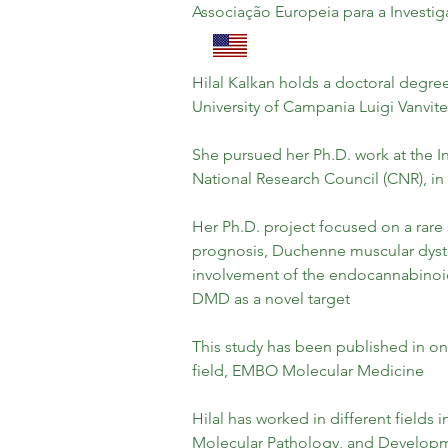
Associação Europeia para a Investi
Hilal Kalkan holds a doctoral degree
University of Campania Luigi Vanvitel
She pursued her Ph.D. work at the In
National Research Council (CNR), in 
Her Ph.D. project focused on a rare 
prognosis, Duchenne muscular dystr
involvement of the endocannabinoi
DMD as a novel target
This study has been published in one
field, EMBO Molecular Medicine
Hilal has worked in different fields 
Molecular Pathology, and Developm