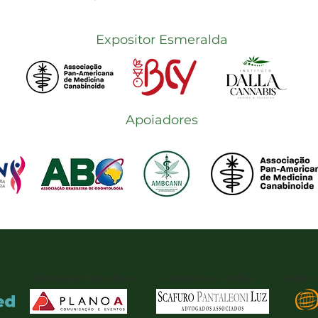
Expositor Esmeralda
Apoiadores
Secretaria Executiva
Assessoria Jurídica
Agênci