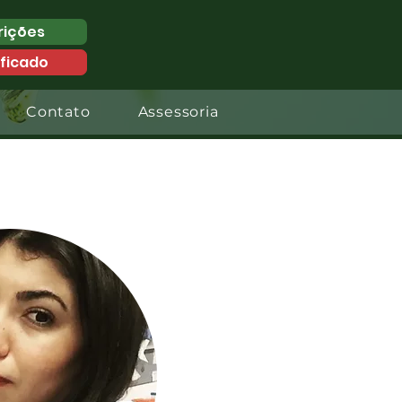
rições
ificado
Contato
Assessoria