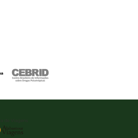
a de Viagens